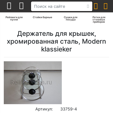
Рейлинги для
Стойки барные
Сушки для
Лотки для
кухни
посуды
столовых
приборов
Держатель для крышек,
хромированная сталь, Modern
klassieker
Артикул:
33759-4