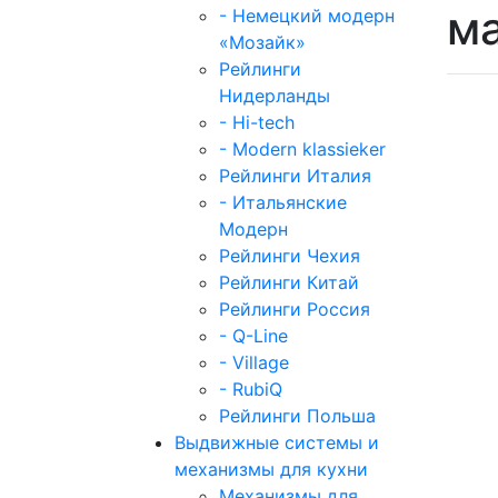
ма
- Немецкий модерн
«Мозайк»
Рейлинги
Нидерланды
- Hi-tech
- Modern klassieker
Рейлинги Италия
- Итальянские
Модерн
Рейлинги Чехия
Рейлинги Китай
Рейлинги Россия
- Q-Line
- Village
- RubiQ
Рейлинги Польша
Выдвижные системы и
механизмы для кухни
Механизмы для