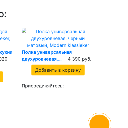
о:
кухни
Полка универсальная
 020
двухуровневая,…
4 390 руб.
Добавить в корзину
Присоединяйтесь: