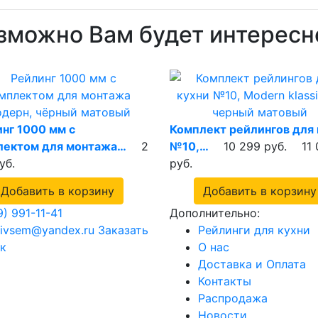
зможно Вам будет интересн
нг 1000 мм с
Комплект рейлингов для 
лектом для монтажа…
2
№10,…
10 299 руб.
11
уб.
руб.
Добавить в корзину
Добавить в корзину
9) 991-11-41
Дополнительно:
ngivsem@yandex.ru
Заказать
Рейлинги для кухни
к
О нас
Доставка и Оплата
Контакты
Распродажа
Новости