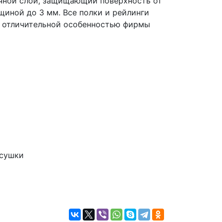
очной слой, защищающий поверхность от
щиной до 3 мм. Все полки и рейлинги
ся отличительной особенностью фирмы
 сушки