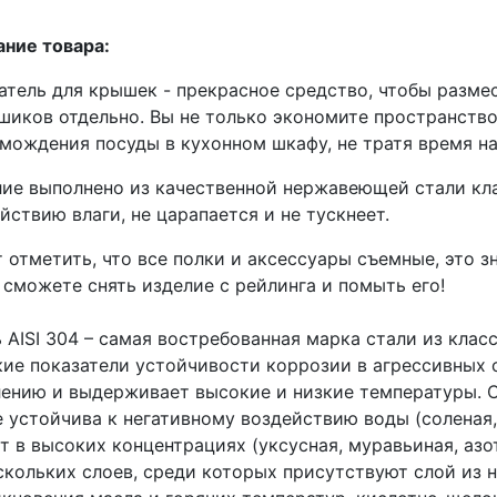
ние товара:
тель для крышек - прекрасное средство, чтобы разме
шиков отдельно. Вы не только экономите пространство
мождения посуды в кухонном шкафу, не тратя время 
ие выполнено из качественной нержавеющей стали кл
йствию влаги, не царапается и не тускнеет.
 отметить, что все полки и аксессуары съемные, это з
 сможете снять изделие с рейлинга и помыть его!
 AISI 304 – самая востребованная марка стали из клас
ие показатели устойчивости коррозии в агрессивных 
ению и выдерживает высокие и низкие температуры. Ст
 устойчива к негативному воздействию воды (соленая,
т в высоких концентрациях (уксусная, муравьиная, азо
скольких слоев, среди которых присутствуют слой из 