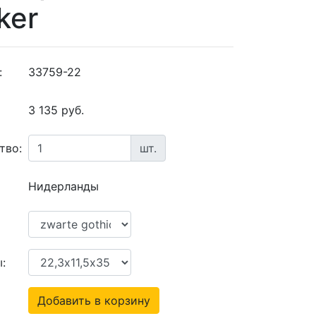
ker
:
33759-22
3 135 руб.
тво:
шт.
Нидерланды
:
Добавить в корзину