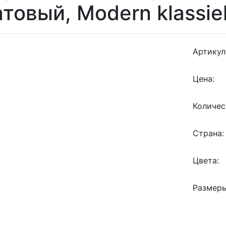
товый, Modern klassie
Артикул
Цена:
Количес
Страна:
Цвета:
Размеры