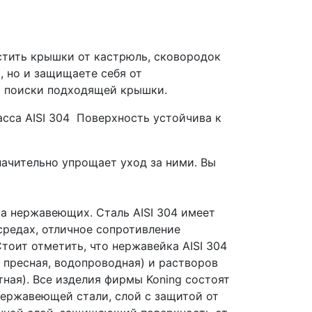
стить крышки от кастрюль, сковородок
, но и защищаете себя от
на поиски подходящей крышки.
асса
AISI 304
Поверхность устойчива к
начительно упрощает уход за ними. Вы
са нержавеющих. Сталь AISI 304 имеет
средах, отличное сопротивление
оит отметить, что нержавейка AISI 304
 пресная, водопроводная) и растворов
тная). Все изделия фирмы Koning состоят
нержавеющей стали, слой с защитой от