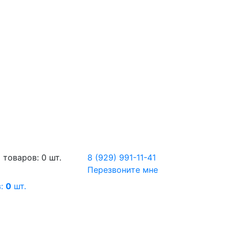
 товаров: 0 шт.
8 (929) 991-11-41
Перезвоните мне
в:
0
шт.