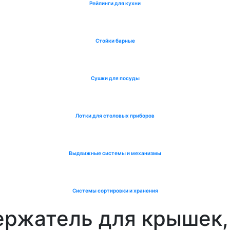
Рейлинги для кухни
Стойки барные
Сушки для посуды
Лотки для столовых приборов
Выдвижные системы и механизмы
Системы сортировки и хранения
ержатель для крышек,