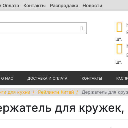
и Оплата
Контакты
Распродажа
Новости
шт.
шт.
О НАС
ДОСТАВКА И ОПЛАТА
КОНТАКТЫ
РАСП
нги для кухни
Рейлинги Китай
Держатель для кру
ержатель для кружек,