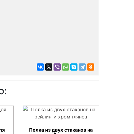
о:
ля
Полка из двух стаканов на