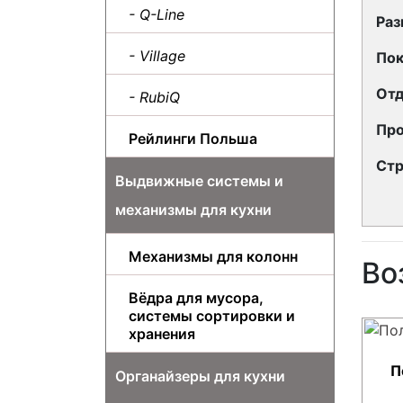
- Q-Line
Раз
- Village
Пок
Отд
- RubiQ
Про
Рейлинги Польша
Стр
Выдвижные системы и
механизмы для кухни
Механизмы для колонн
Во
Вёдра для мусора,
системы сортировки и
хранения
П
Органайзеры для кухни