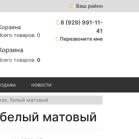
Ваш район
8 (929) 991-11-
Корзина
41
Всего товаров: 0
Перезвоните мне
Корзина
Всего товаров:
0
РОДАЖА
НОВОСТИ
жек, белый матовый
 белый матовый