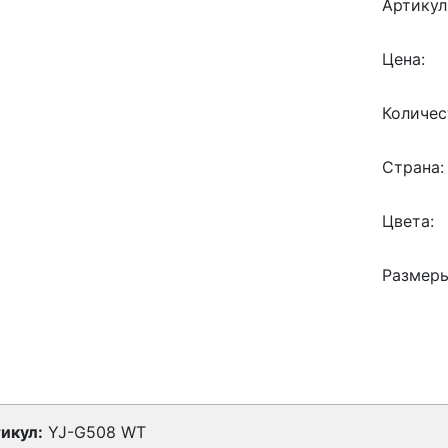
Артикул
Цена:
Количес
Страна:
Цвета:
Размеры
икул:
YJ-G508 WT