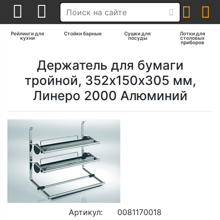
Рейлинги для
Стойки барные
Сушки для
Лотки для
кухни
посуды
столовых
приборов
Держатель для бумаги
тройной, 352х150х305 мм,
Линеро 2000 Алюминий
Артикул:
0081170018