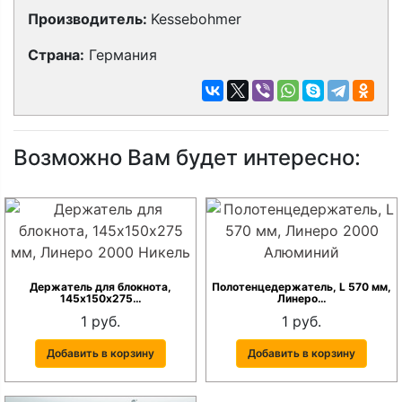
Производитель:
Kessebohmer
Страна:
Германия
Возможно Вам будет интересно:
Держатель для блокнота,
Полотенцедержатель, L 570 мм,
145х150х275…
Линеро…
1 руб.
1 руб.
Добавить в корзину
Добавить в корзину