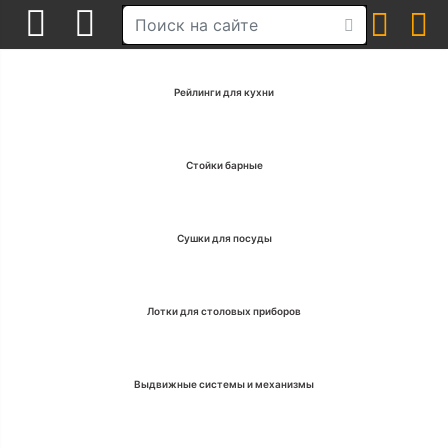
Рейлинги для кухни
Стойки барные
Сушки для посуды
Лотки для столовых приборов
Выдвижные системы и механизмы