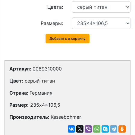
Цвета:
Размеры:
Добавить в корзину
Артикул:
0089310000
Цвет:
серый титан
Страна:
Германия
Размер:
235x4x106,5
Производитель:
Kessebohmer