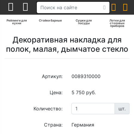
Рейлинги для
Стойки барные
Сушки для
Лотки для
кухни
посуды
столовых
приборов
Декоративная накладка для
полок, малая, дымчатое стекло
Артикул:
0089310000
Цена:
5 750 руб.
Количество:
шт.
Страна:
Германия