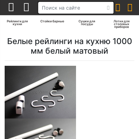
Рейлинги для
Стойки барные
Сушки для
Лотки для
кухни
посуды
столовых
приборов
Белые рейлинги на кухню 1000
мм белый матовый